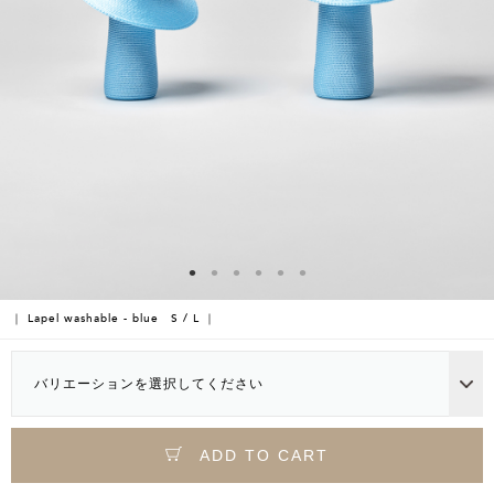
｜ Lapel washable - blue S / L ｜
バリエーションを選択してください
ADD TO CART