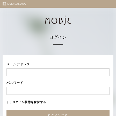
ログイン
メールアドレス
パスワード
ログイン状態を保持する
ログインする