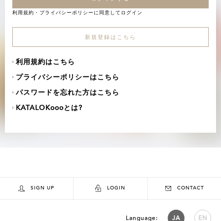
利用規約
・
プライバシーポリシー
に同意してログイン
新規登録はこちら
利用規約はこちら
プライバシーポリシーはこちら
パスワードを忘れた方はこちら
KATALOKoooとは?
SIGN UP
LOGIN
CONTACT
Language:
JA
EN