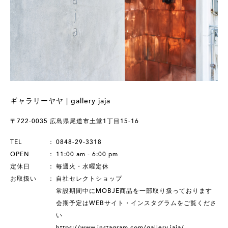
ギャラリーヤヤ | gallery jaja
〒722-0035 広島県尾道市土堂1丁目15-16
TEL
0848-29-3318
OPEN
11:00 am - 6:00 pm
定休日
毎週火・水曜定休
お取扱い
自社セレクトショップ
常設期間中にMOBJE商品を一部取り扱っております
会期予定はWEBサイト・インスタグラムをご覧くださ
い
https://www.instagram.com/gallery.jaja/