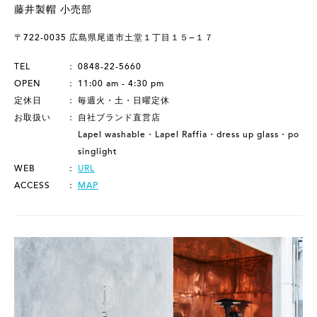
藤井製帽 小売部
〒722-0035 広島県尾道市土堂１丁目１５−１７
TEL
0848-22-5660
OPEN
11:00 am - 4:30 pm
定休日
毎週火・土・日曜定休
お取扱い
自社ブランド直営店
Lapel washable・Lapel Raffia・dress up glass・po
singlight
WEB
URL
ACCESS
MAP