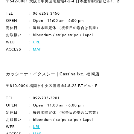
〒542-0081 大阪市中央区南船場4-2-4 日本生命御堂筋ビル1、2F
TEL
06-6253-3450
OPEN
Open 11:00 am - 6:00 pm
定休日
毎週水曜定休 （祝祭日の場合は営業）
お取扱い
bibendum / stripe stripe / Lapel
WEB
URL
ACCESS
MAP
カッシーナ・イクスシー | Cassina ixc. 福岡店
〒810-0004 福岡市中央区渡辺通4-8-28 F.Tビル１F
TEL
092-735-3901
OPEN
Open 11:00 am - 6:00 pm
定休日
毎週水曜定休 （祝祭日の場合は営業）
お取扱い
bibendum / stripe stripe / Lapel
WEB
URL