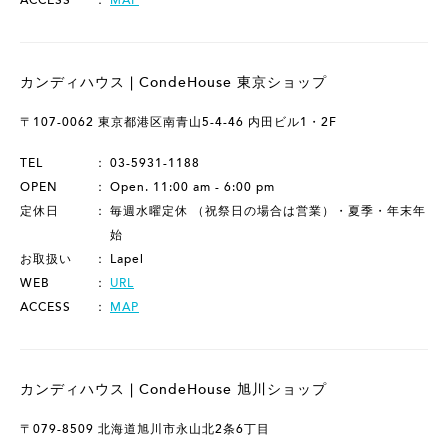
ACCESS
MAP
カンディハウス | CondeHouse 東京ショップ
〒107-0062 東京都港区南青山5-4-46 内田ビル1・2F
TEL
03-5931-1188
OPEN
Open. 11:00 am - 6:00 pm
定休日
毎週水曜定休 （祝祭日の場合は営業）・夏季・年末年
始
お取扱い
Lapel
WEB
URL
ACCESS
MAP
カンディハウス | CondeHouse 旭川ショップ
〒079-8509 北海道旭川市永山北2条6丁目