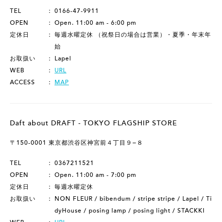
TEL
0166-47-9911
OPEN
Open. 11:00 am - 6:00 pm
定休日
毎週水曜定休 （祝祭日の場合は営業）・夏季・年末年
始
お取扱い
Lapel
WEB
URL
ACCESS
MAP
Daft about DRAFT - TOKYO FLAGSHIP STORE
〒150-0001 東京都渋谷区神宮前４丁目９−８
TEL
0367211521
OPEN
Open. 11:00 am - 7:00 pm
定休日
毎週水曜定休
お取扱い
NON FLEUR / bibendum / stripe stripe / Lapel / Ti
dyHouse / posing lamp / posing light / STACKKI