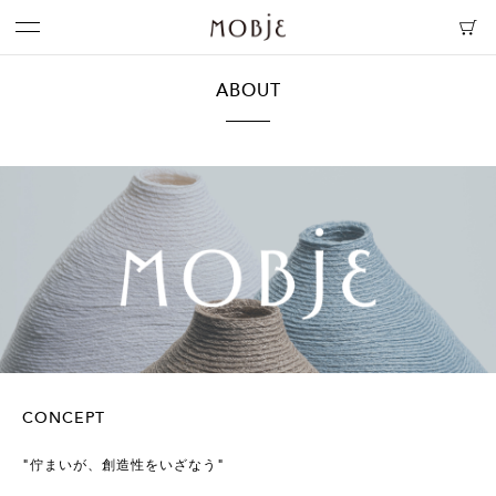
ABOUT
CONCEPT
"佇まいが、創造性をいざなう"