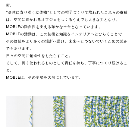
術。
“身体に寄り添う立体物”としての帽子づくりで培われたこれらの蓄積
は、空間に置かれるオブジェをつくるうえでも大きな力となり、
MOBJEの独自性を支える確かな土台となっています。
MOBJEの活動は、この技術と知識をインテリアへとひらくことで、
その価値をより多くの場所へ届け、未来へとつないでいくための試み
でもあります。
日々の空間に創造性をもたらすこと。
そして、長く使われるものとして責任を持ち、丁寧につくり続けるこ
と。
MOBJEは、その姿勢を大切にしています。