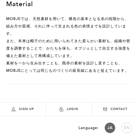
Material
MOBJEでは、天然素材を用いて、構造の基本となる糸の段階から、
組み方や質感、それに伴って生まれる色の表情までを設計していま
す。
また、本来は帽子のために用いられてきた柔らかい素材も、組織や密
度を調整することで、かたちを保ち、オブジェとして自立する強度を
備えた素材として再構成しています。
素材を一から生み出すことも、既存の素材を設計し直すことも、
MOBJEにとっては同じものづくりの延長線にあると捉えています。
SIGN UP
LOGIN
CONTACT
Language:
JA
EN